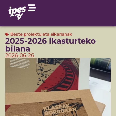
Beste proiektu eta elkarlanak
2025-2026 ikasturteko
bilana
2026-06-26