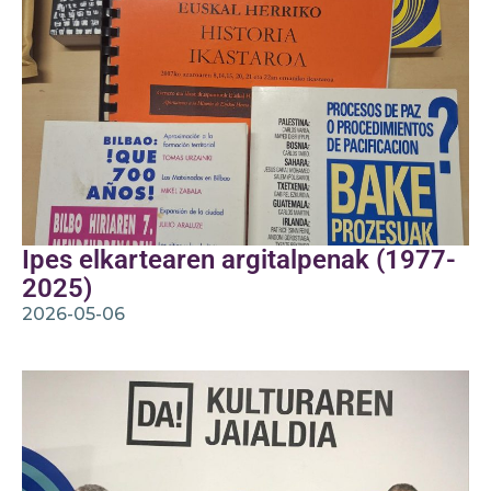
Ipes elkartearen argitalpenak (1977-
2025)
2026-05-06