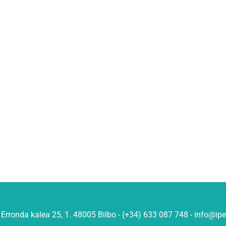
Erronda kalea 25, 1. 48005 Bilbo - (+34) 633 087 748 - info@ip