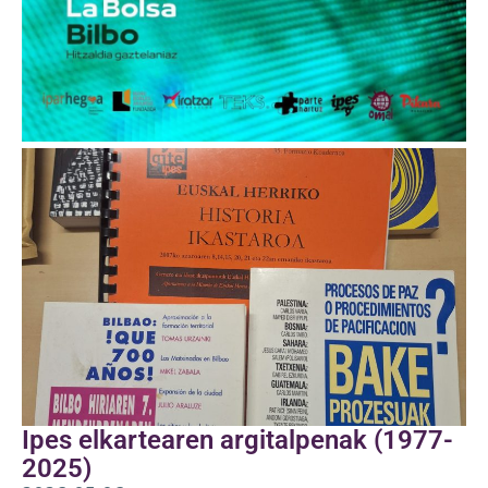
Ipes elkartearen argitalpenak (1977-
2025)