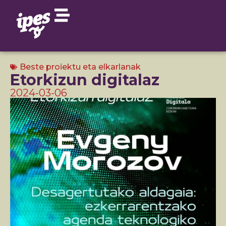
Beste proiektu eta elkarlanak
Etorkizun digitalaz
2024-03-06