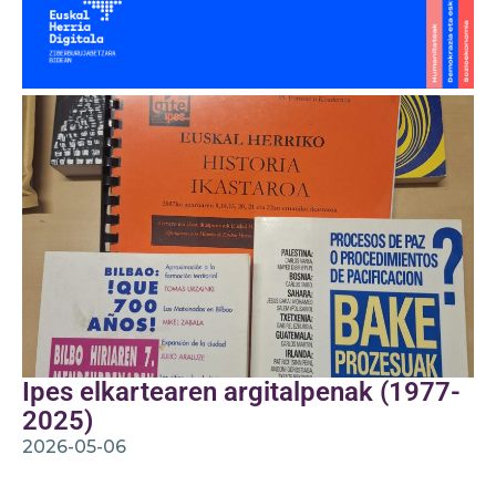
Ipes elkartearen argitalpenak (1977-
2025)
2026-05-06