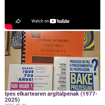
Ipes elkartearen argitalpenak (1977-
2025)