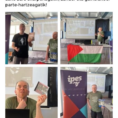
parte-hartzeagatik!