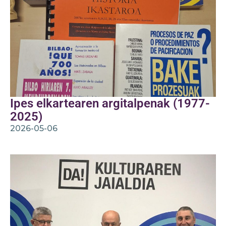
Ipes elkartearen argitalpenak (1977-
2025)
2026-05-06