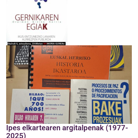
Ipes elkartearen argitalpenak (1977-
2025)