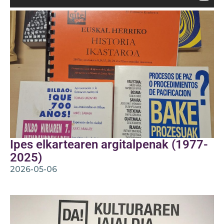
Ipes elkartearen argitalpenak (1977-
2025)
2026-05-06