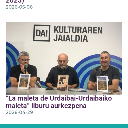
2025)
2026-05-06
“La maleta de Urdaibai-Urdaibaiko
maleta” liburu aurkezpena
2026-04-29