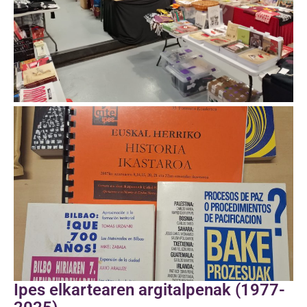
Ipes elkartearen argitalpenak (1977-