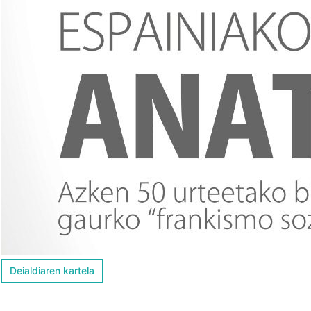
Deialdiaren kartela