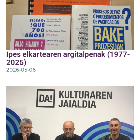
Ipes elkartearen argitalpenak (1977-
2025)
2026-05-06