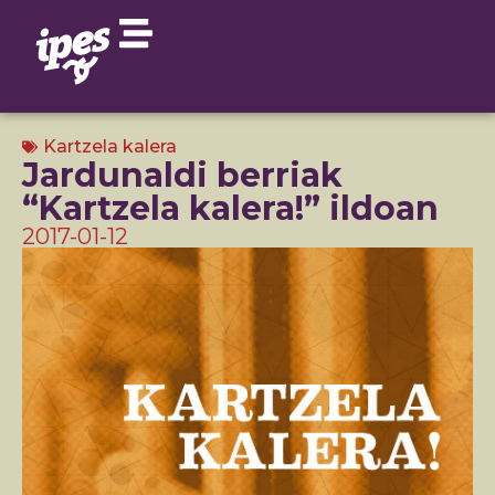
Kartzela kalera
Jardunaldi berriak
“Kartzela kalera!” ildoan
2017-01-12