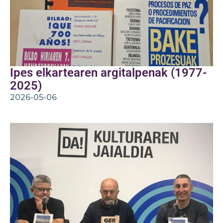
Ipes elkartearen argitalpenak (1977-
2025)
2026-05-06