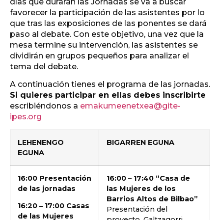
días que durarán las Jornadas se va a buscar
favorecer la participación de las asistentes por lo
que tras las exposiciones de las ponentes se dará
paso al debate. Con este objetivo, una vez que la
mesa termine su intervención, las asistentes se
dividirán en grupos pequeños para analizar el
tema del debate.
A continuación tienes el programa de las jornadas.
Si quieres participar en ellas debes inscribirte
escribiéndonos a
emakumeenetxea@gite-
ipes.org
LEHENENGO
BIGARREN EGUNA
EGUNA
16:00 Presentación
16:00 – 17:40 “Casa de
de las jornadas
las Mujeres de los
Barrios Altos de Bilbao”
16:20 – 17:00 Casas
Presentación del
de las Mujeres
proyecto. Galtzagorri.