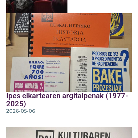
Ipes elkartearen argitalpenak (1977-
2025)
2026-05-06