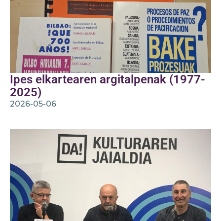
Ipes elkartearen argitalpenak (1977-
2025)
2026-05-06