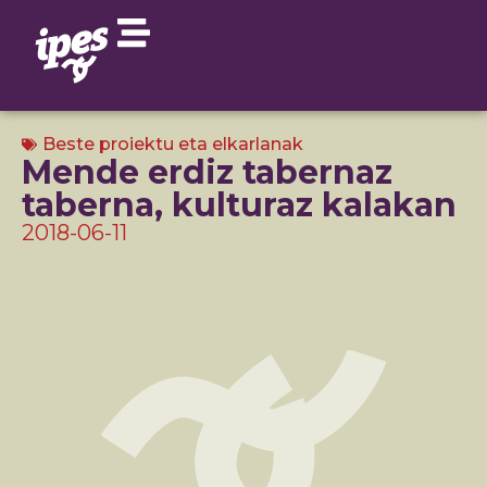
Beste proiektu eta elkarlanak
Mende erdiz tabernaz
taberna, kulturaz kalakan
2018-06-11