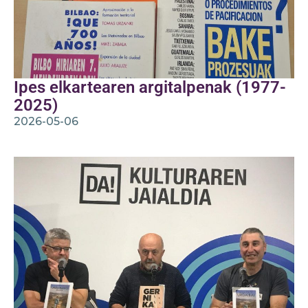
Ipes elkartearen argitalpenak (1977-
2025)
2026-05-06