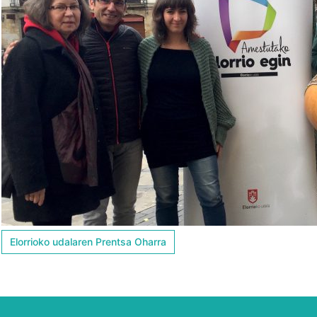
Elorrioko udalaren Prentsa Oharra