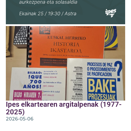
Ipes elkartearen argitalpenak (1977-
2025)
2026-05-06