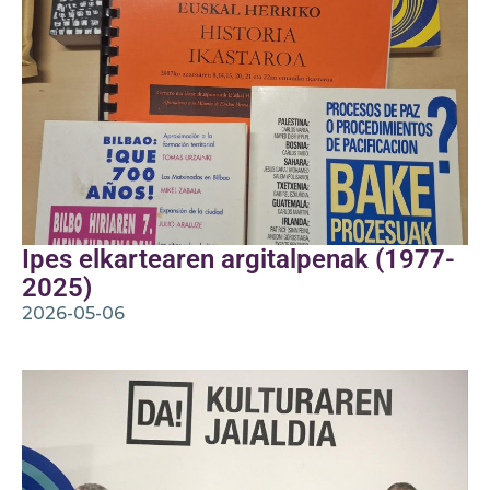
Ipes elkartearen argitalpenak (1977-
2025)
2026-05-06