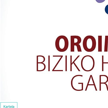
Kartela