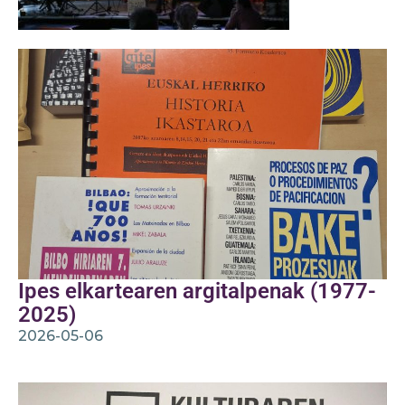
Ipes elkartearen argitalpenak (1977-
2025)
2026-05-06