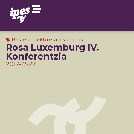
Beste proiektu eta elkarlanak
Rosa Luxemburg IV.
Konferentzia
2017-12-27