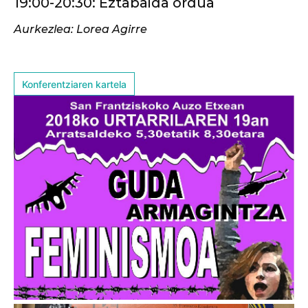
19:00-20:30: Eztabaida ordua
Aurkezlea: Lorea Agirre
Konferentziaren kartela