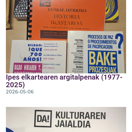
Ipes elkartearen argitalpenak (1977-
2025)
2026-05-06