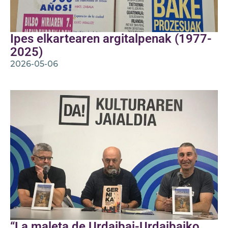
Ipes elkartearen argitalpenak (1977-
2025)
2026-05-06
“La maleta de Urdaibai-Urdaibaiko