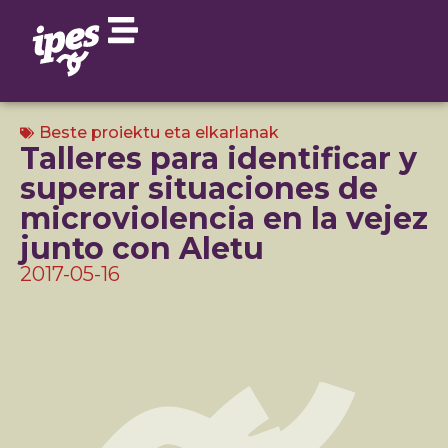
Beste proiektu eta elkarlanak
Talleres para identificar y
superar situaciones de
microviolencia en la vejez
junto con Aletu
2017-05-16