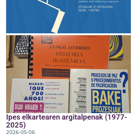
Ipes elkartearen argitalpenak (1977-
2025)
2026-05-06