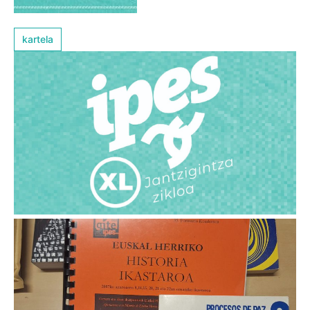
kartela