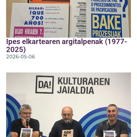
Ipes elkartearen argitalpenak (1977-
2025)
2026-05-06