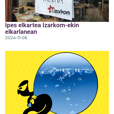
Ipes elkartea Izarkom-ekin
elkarlanean
2024-11-06