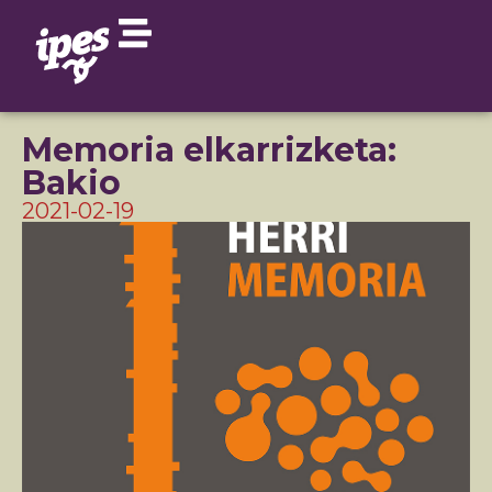
Memoria elkarrizketa:
Bakio
2021-02-19