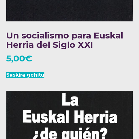
Un socialismo para Euskal
Herria del Siglo XXI
5,00
€
Saskira gehitu