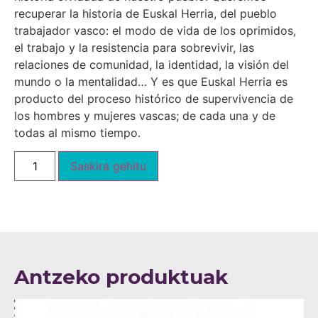
recuperar la historia de Euskal Herria, del pueblo
trabajador vasco: el modo de vida de los oprimidos,
el trabajo y la resistencia para sobrevivir, las
relaciones de comunidad, la identidad, la visión del
mundo o la mentalidad… Y es que Euskal Herria es
producto del proceso histórico de supervivencia de
los hombres y mujeres vascas; de cada una y de
todas al mismo tiempo.
Saskira gehitu
Antzeko produktuak