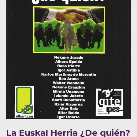
La Euskal Herria ¿De quién?