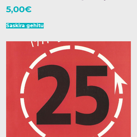
5,00
€
Saskira gehitu