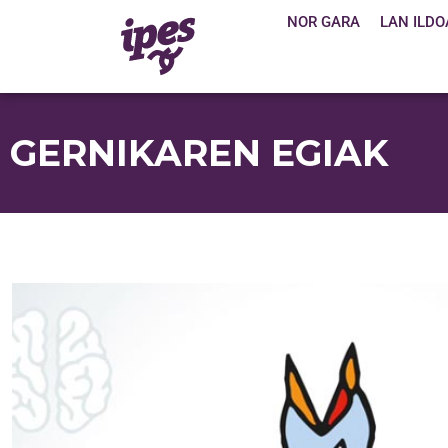
NOR GARA
LAN ILDO
GERNIKAREN EGIAK