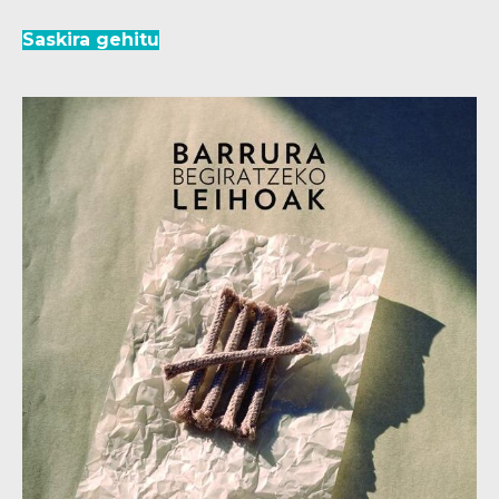
Saskira gehitu