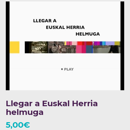
Llegar a Euskal Herria
helmuga
5,00
€