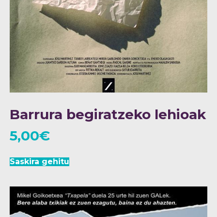
Barrura begiratzeko lehioak
5,00
€
Saskira gehitu