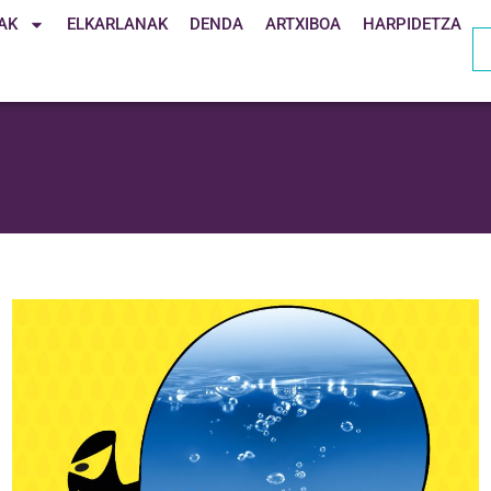
AK
ELKARLANAK
DENDA
ARTXIBOA
HARPIDETZA