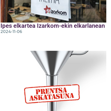
Ipes elkartea Izarkom-ekin elkarlanean
2024-11-06