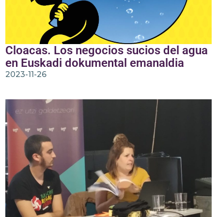
Cloacas. Los negocios sucios del agua
en Euskadi dokumental emanaldia
2023-11-26