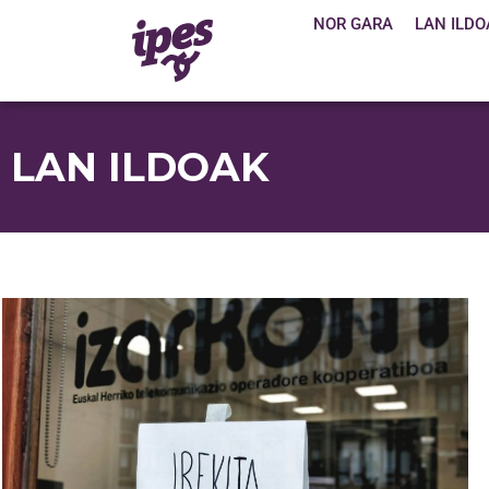
NOR GARA
LAN ILDO
LAN ILDOAK