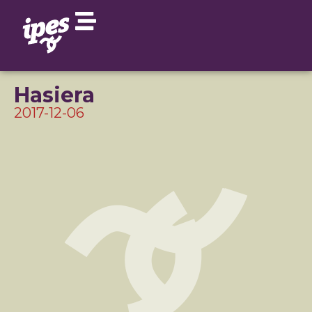
Hasiera
2017-12-06