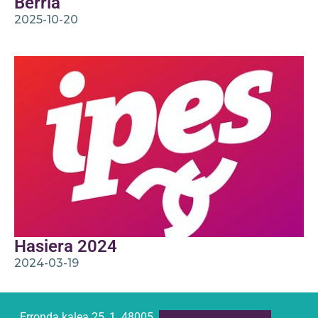
Berria
2025-10-20
Hasiera 2024
2024-03-19
Erronda kalea 25, 1. 48005