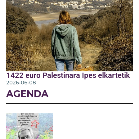
1422 euro Palestinara Ipes elkartetik
2026-06-08
AGENDA