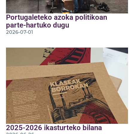
Portugaleteko azoka politikoan
parte-hartuko dugu
2026-07-01
2025-2026 ikasturteko bilana