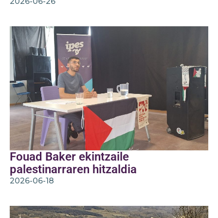
2026-06-26
Fouad Baker ekintzaile
palestinarraren hitzaldia
2026-06-18