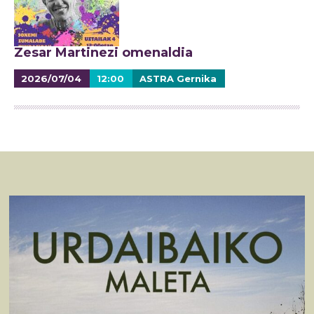
Zesar Martinezi omenaldia
2026/07/04
12:00
ASTRA Gernika