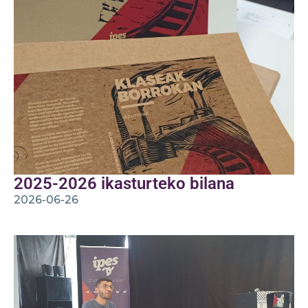
2025-2026 ikasturteko bilana
2026-06-26