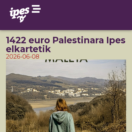
1422 euro Palestinara Ipes
elkartetik
2026-06-08