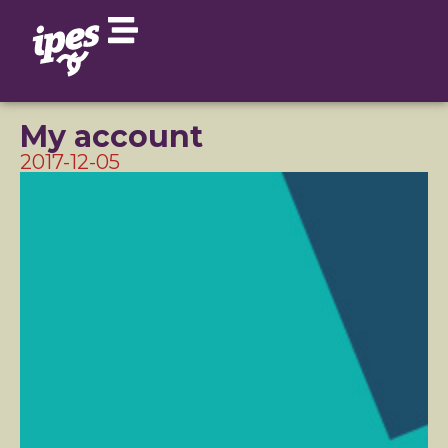
My account
2017-12-05