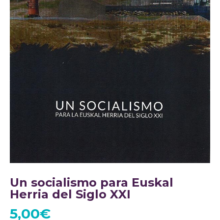
Un socialismo para Euskal
Herria del Siglo XXI
5,00
€