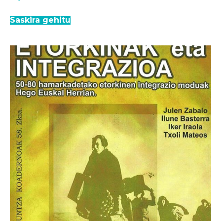
Saskira gehitu