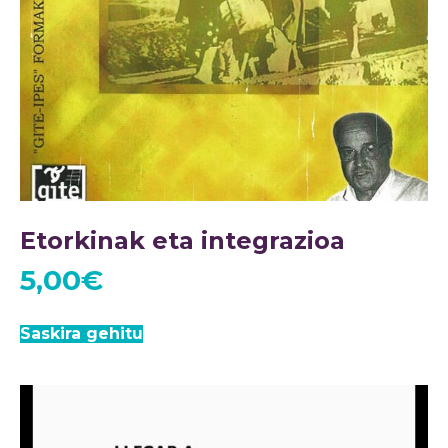
Etorkinak eta integrazioa
5,00
€
Saskira gehitu