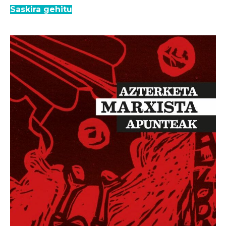
Saskira gehitu