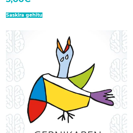
Saskira gehitu