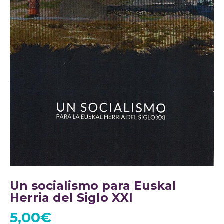
Un socialismo para Euskal
Herria del Siglo XXI
5,00
€