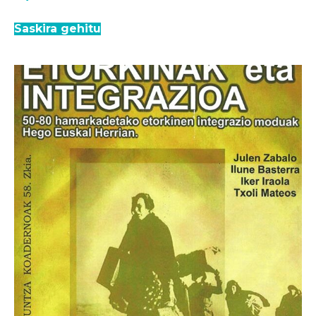
Saskira gehitu