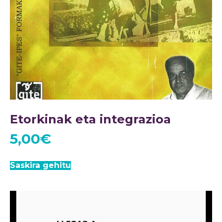
Etorkinak eta integrazioa
5,00
€
Saskira gehitu