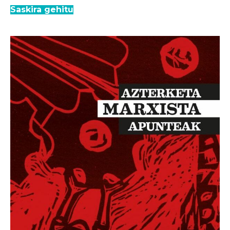
Saskira gehitu