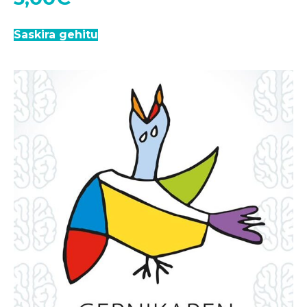
Saskira gehitu