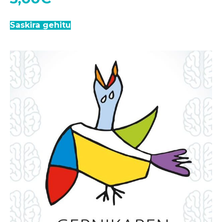
Saskira gehitu