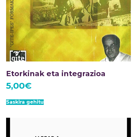
Etorkinak eta integrazioa
5,00
€
Saskira gehitu