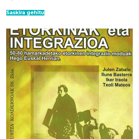
Saskira gehitu