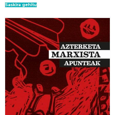
Saskira gehitu