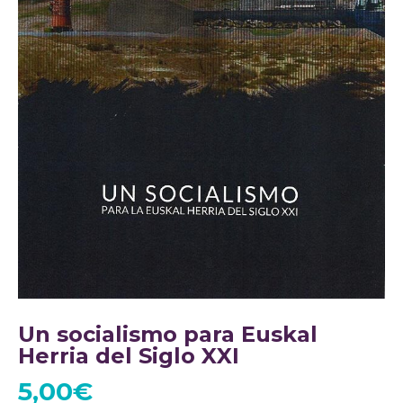
Un socialismo para Euskal
Herria del Siglo XXI
5,00
€