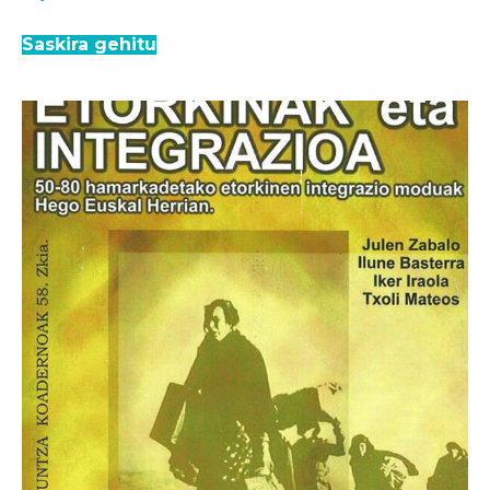
Saskira gehitu