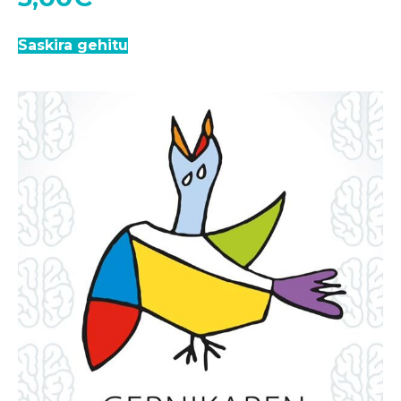
Saskira gehitu