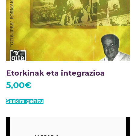
Etorkinak eta integrazioa
5,00
€
Saskira gehitu