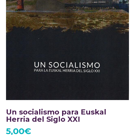
Un socialismo para Euskal
Herria del Siglo XXI
5,00
€