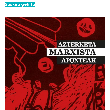
Saskira gehitu