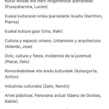
Kultur etxeak eta Herri mugimenduk Iparraldean
(Etxezaharreta, Lucien)
Euskal kulturaren krisia Iparraldetik ikusita (Xarritton,
Piarres)
Euskal kultura gaur (Uria, Iñaki)
Cultura y espacio urbano. Urbanismo y arquitectura
(Allende, Jose)
Ocio, cultura y fiesta. Incidencia de la juventud
(Placer, Felix)
Komunikabideak eta eredu kulturalak (Azkargorta,
Antton)
Industrias culturales (Zallo, Ramón)
Artes plásticas. Panorama actual (Sáenz de Gorbea,
Xabier)