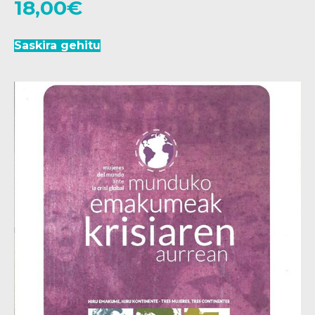
18,00
€
Saskira gehitu