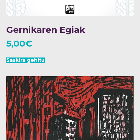
Gernikaren Egiak
5,00
€
Saskira gehitu