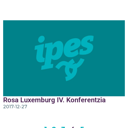
Rosa Luxemburg IV. Konferentzia
2017-12-27