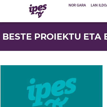
NOR GARA
LAN ILDO
BESTE PROIEKTU ETA