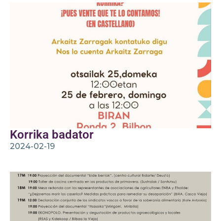
Korrika badator
2024-02-19