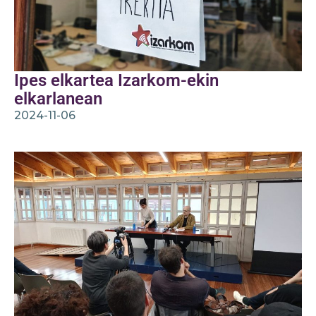
Ipes elkartea Izarkom-ekin
elkarlanean
2024-11-06