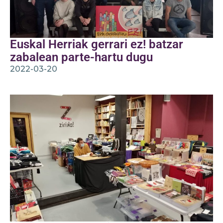
Euskal Herriak gerrari ez! batzar
zabalean parte-hartu dugu
2022-03-20