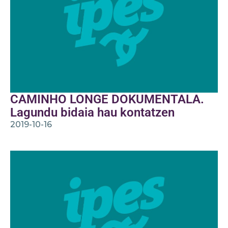
CAMINHO LONGE DOKUMENTALA.
Lagundu bidaia hau kontatzen
2019-10-16